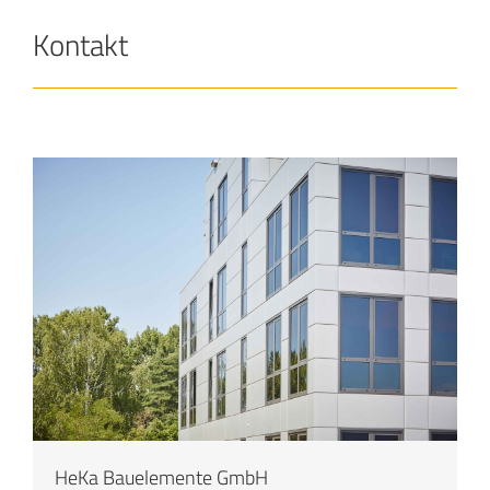
Kontakt
HeKa Bauelemente GmbH