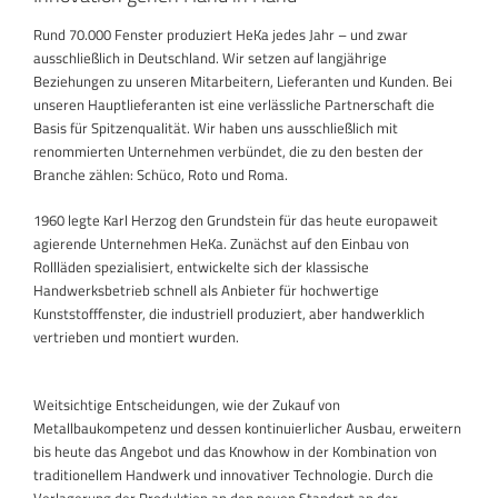
Rund 70.000 Fenster produziert HeKa jedes Jahr – und zwar
ausschließlich in Deutschland. Wir setzen auf langjährige
Beziehungen zu unseren Mitarbeitern, Lieferanten und Kunden. Bei
unseren Hauptlieferanten ist eine verlässliche Partnerschaft die
Basis für Spitzenqualität. Wir haben uns ausschließlich mit
renommierten Unternehmen verbündet, die zu den besten der
Branche zählen: Schüco, Roto und Roma.
1960 legte Karl Herzog den Grundstein für das heute europaweit
agierende Unternehmen HeKa. Zunächst auf den Einbau von
Rollläden spezialisiert, entwickelte sich der klassische
Handwerksbetrieb schnell als Anbieter für hochwertige
Kunststofffenster, die industriell produziert, aber handwerklich
vertrieben und montiert wurden.
Weitsichtige Entscheidungen, wie der Zukauf von
Metallbaukompetenz und dessen kontinuierlicher Ausbau, erweitern
bis heute das Angebot und das Knowhow in der Kombination von
traditionellem Handwerk und innovativer Technologie. Durch die