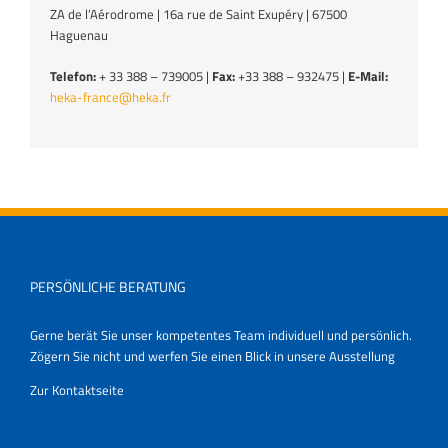
ZA de l’Aérodrome | 16a rue de Saint Exupéry | 67500
Haguenau
Telefon:
+ 33 388 – 739005 |
Fax:
+33 388 – 932475 |
E-Mail:
heka-france@heka.fr
PERSÖNLICHE BERATUNG
Gerne berät Sie unser kompetentes Team individuell und persönlich.
Zögern Sie nicht und werfen Sie einen Blick in unsere Ausstellung
Zur Kontaktseite