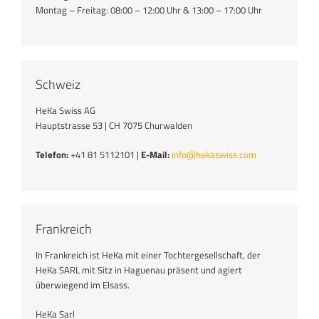
Montag – Freitag: 08:00 – 12:00 Uhr & 13:00 – 17:00 Uhr
Schweiz
HeKa Swiss AG
Hauptstrasse 53 | CH 7075 Churwalden
Telefon:
+41 81 5112101 |
E-Mail:
info@hekaswiss.com
Frankreich
In Frankreich ist HeKa mit einer Tochtergesellschaft, der
HeKa SARL mit Sitz in Haguenau präsent und agiert
überwiegend im Elsass.
HeKa Sarl