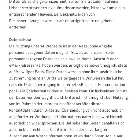
Dritter als solche gekennzeichnet. Sollten Sie trotzdem auf eine
Urheberrechtsverletzung aufmerksam werden, bitten wir um einen
entsprechenden Hinweis. Bei Bekanntwerden von
Rechtsverletzungen werden wir derartige Inhalte umgehend
entfernen.
Datenschutz
Die Nutzung unserer Webseite ist in der Regel ohne Angabe
personenbezogener Daten möglich. Soweit auf unseren Seiten
personenbezogene Daten (beispielsweise Name, Anschrift oder
eMail-Adressen) erhoben werden, erfolgt dies, soweit möglich, stets
auf freiwilliger Basis. Diese Daten werden ohne Ihre ausdrückliche
Zustimmung nicht an Dritte weitergegeben. Wir weisen darauf hin,
dass die Datenübertragung im Internet (z.B. bei der Kommunikation
per E-Mail) Sicherheitslücken aufweisen kann. Ein lückenloser Schutz
der Daten vor dem Zugriff durch Dritte ist nicht möglich. Der Nutzung
von im Rahmen der Impressumspflicht veröffentlichten
Kontaktdaten durch Dritte zur Übersendung von nicht ausdrücklich
angeforderter Werbung und Informationsmaterialien wird hiermit
ausdrücklich widersprochen. Die Betreiber der Seiten behalten sich
ausdrücklich rechtliche Schritte im Falle der unverlangten
Zusendung von Werbeinformationen, etwa durch Spam-Mails, vor.