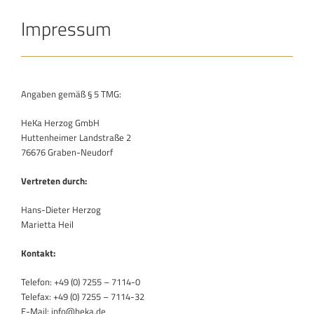
Impressum
Angaben gemäß § 5 TMG:
HeKa Herzog GmbH
Huttenheimer Landstraße 2
76676 Graben-Neudorf
Vertreten durch:
Hans-Dieter Herzog
Marietta Heil
Kontakt:
Telefon: +49 (0) 7255 – 7114-0
Telefax: +49 (0) 7255 – 7114-32
E-Mail: info@heka.de