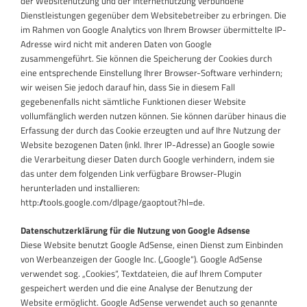
der Websitenutzung und der Internetnutzung verbundene
Dienstleistungen gegenüber dem Websitebetreiber zu erbringen. Die
im Rahmen von Google Analytics von Ihrem Browser übermittelte IP-
Adresse wird nicht mit anderen Daten von Google
zusammengeführt. Sie können die Speicherung der Cookies durch
eine entsprechende Einstellung Ihrer Browser-Software verhindern;
wir weisen Sie jedoch darauf hin, dass Sie in diesem Fall
gegebenenfalls nicht sämtliche Funktionen dieser Website
vollumfänglich werden nutzen können. Sie können darüber hinaus die
Erfassung der durch das Cookie erzeugten und auf Ihre Nutzung der
Website bezogenen Daten (inkl. Ihrer IP-Adresse) an Google sowie
die Verarbeitung dieser Daten durch Google verhindern, indem sie
das unter dem folgenden Link verfügbare Browser-Plugin
herunterladen und installieren:
http://tools.google.com/dlpage/gaoptout?hl=de.
Datenschutzerklärung für die Nutzung von Google Adsense
Diese Website benutzt Google AdSense, einen Dienst zum Einbinden
von Werbeanzeigen der Google Inc. („Google“). Google AdSense
verwendet sog. „Cookies“, Textdateien, die auf Ihrem Computer
gespeichert werden und die eine Analyse der Benutzung der
Website ermöglicht. Google AdSense verwendet auch so genannte