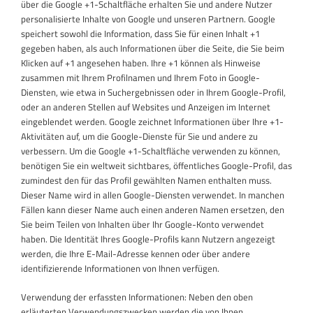
über die Google +1-Schaltfläche erhalten Sie und andere Nutzer
personalisierte Inhalte von Google und unseren Partnern. Google
speichert sowohl die Information, dass Sie für einen Inhalt +1
gegeben haben, als auch Informationen über die Seite, die Sie beim
Klicken auf +1 angesehen haben. Ihre +1 können als Hinweise
zusammen mit Ihrem Profilnamen und Ihrem Foto in Google-
Diensten, wie etwa in Suchergebnissen oder in Ihrem Google-Profil,
oder an anderen Stellen auf Websites und Anzeigen im Internet
eingeblendet werden. Google zeichnet Informationen über Ihre +1-
Aktivitäten auf, um die Google-Dienste für Sie und andere zu
verbessern. Um die Google +1-Schaltfläche verwenden zu können,
benötigen Sie ein weltweit sichtbares, öffentliches Google-Profil, das
zumindest den für das Profil gewählten Namen enthalten muss.
Dieser Name wird in allen Google-Diensten verwendet. In manchen
Fällen kann dieser Name auch einen anderen Namen ersetzen, den
Sie beim Teilen von Inhalten über Ihr Google-Konto verwendet
haben. Die Identität Ihres Google-Profils kann Nutzern angezeigt
werden, die Ihre E-Mail-Adresse kennen oder über andere
identifizierende Informationen von Ihnen verfügen.
Verwendung der erfassten Informationen: Neben den oben
erläuterten Verwendungszwecken werden die von Ihnen