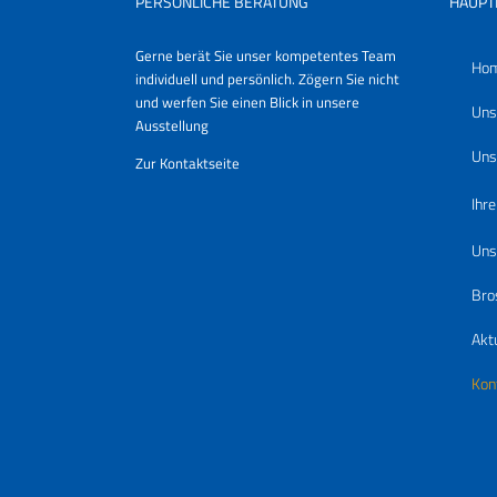
PERSÖNLICHE BERATUNG
HAUP
Gerne berät Sie unser kompetentes Team
Ho
individuell und persönlich. Zögern Sie nicht
und werfen Sie einen Blick in unsere
Uns
Ausstellung
Uns
Zur Kontaktseite
Ihre
Uns
Bro
Akt
Kon