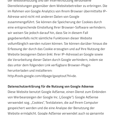
der Websitenutzung und der Internetnutzung verbundene
Dienstleistungen gegenüber dem Websitebetreiber zu erbringen. Die
im Rahmen von Google Analytics von Ihrem Browser übermittelte IP-
Adresse wird nicht mit anderen Daten von Google
zusammengeführt. Sie können die Speicherung der Cookies durch
eine entsprechende Einstellung Ihrer Browser-Software verhindern;
wir weisen Sie jedoch darauf hin, dass Sie in diesem Fall
gegebenenfalls nicht sämtliche Funktionen dieser Website
vollumfänglich werden nutzen können. Sie können darüber hinaus die
Erfassung der durch das Cookie erzeugten und auf Ihre Nutzung der
Website bezogenen Daten (inkl. Ihrer IP-Adresse) an Google sowie
die Verarbeitung dieser Daten durch Google verhindern, indem sie
das unter dem folgenden Link verfügbare Browser-Plugin
herunterladen und installieren:
http://tools.google.com/dlpage/gaoptout?hl=de.
Datenschutzerklärung für die Nutzung von Google Adsense
Diese Website benutzt Google AdSense, einen Dienst zum Einbinden
von Werbeanzeigen der Google Inc. („Google“). Google AdSense
verwendet sog. „Cookies“, Textdateien, die auf Ihrem Computer
gespeichert werden und die eine Analyse der Benutzung der
Website ermöglicht. Google AdSense verwendet auch so genannte