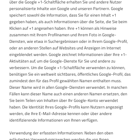
über die Google +1-Schaltfläche erhalten Sie und andere Nutzer
personalisierte Inhalte von Google und unseren Partnern. Google
speichert sowohl die Information, dass Sie für einen Inhalt +1
gegeben haben, als auch Informationen über die Seite, die Sie beim
Klicken auf +1 angesehen haben. Ihre +1 können als Hinweise
zusammen mit Ihrem Profilnamen und Ihrem Foto in Google-
Diensten, wie etwa in Suchergebnissen oder in Ihrem Google-Profil,
oder an anderen Stellen auf Websites und Anzeigen im Internet
eingeblendet werden. Google zeichnet Informationen über Ihre +1-
Aktivitäten auf, um die Google-Dienste für Sie und andere zu
verbessern. Um die Google +1-Schaltfläche verwenden zu können,
benötigen Sie ein weltweit sichtbares, öffentliches Google-Profil, das
zumindest den für das Profil gewählten Namen enthalten muss.
Dieser Name wird in allen Google-Diensten verwendet. In manchen
Fällen kann dieser Name auch einen anderen Namen ersetzen, den
Sie beim Teilen von Inhalten über Ihr Google-Konto verwendet
haben. Die Identität Ihres Google-Profils kann Nutzern angezeigt
werden, die Ihre E-Mail-Adresse kennen oder über andere
identifizierende Informationen von Ihnen verfügen.
Verwendung der erfassten Informationen: Neben den oben
erläuterten Verwendungszwecken werden die von Ihnen