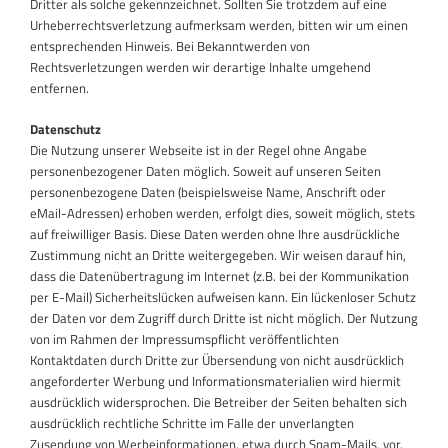
Dritter als solche gekennzeichnet. Sollten Sie trotzdem auf eine
Urheberrechtsverletzung aufmerksam werden, bitten wir um einen
entsprechenden Hinweis. Bei Bekanntwerden von
Rechtsverletzungen werden wir derartige Inhalte umgehend
entfernen.
Datenschutz
Die Nutzung unserer Webseite ist in der Regel ohne Angabe
personenbezogener Daten möglich. Soweit auf unseren Seiten
personenbezogene Daten (beispielsweise Name, Anschrift oder
eMail-Adressen) erhoben werden, erfolgt dies, soweit möglich, stets
auf freiwilliger Basis. Diese Daten werden ohne Ihre ausdrückliche
Zustimmung nicht an Dritte weitergegeben. Wir weisen darauf hin,
dass die Datenübertragung im Internet (z.B. bei der Kommunikation
per E-Mail) Sicherheitslücken aufweisen kann. Ein lückenloser Schutz
der Daten vor dem Zugriff durch Dritte ist nicht möglich. Der Nutzung
von im Rahmen der Impressumspflicht veröffentlichten
Kontaktdaten durch Dritte zur Übersendung von nicht ausdrücklich
angeforderter Werbung und Informationsmaterialien wird hiermit
ausdrücklich widersprochen. Die Betreiber der Seiten behalten sich
ausdrücklich rechtliche Schritte im Falle der unverlangten
Zusendung von Werbeinformationen, etwa durch Spam-Mails, vor.