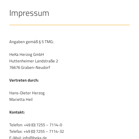
Impressum
Angaben gemäß § 5 TMG:
HeKa Herzog GmbH
Huttenheimer Landstraße 2
76676 Graben-Neudorf
Vertreten durch:
Hans-Dieter Herzog
Marietta Heil
Kontakt:
Telefon: +49 (0) 7255 – 7114-0
Telefax: +49 (0) 7255 – 7114-32
E-Mail: info@heka.de